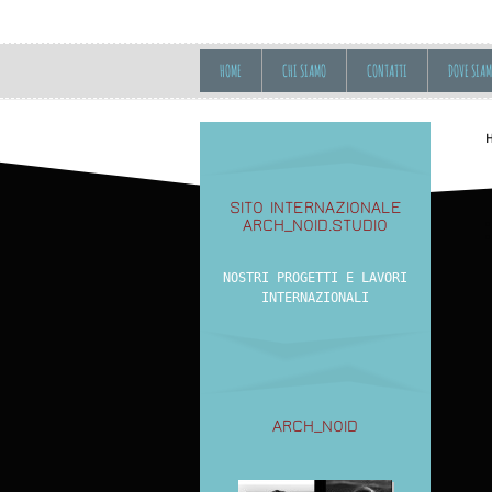
HOME
CHI SIAMO
CONTATTI
DOVE SIA
SITO INTERNAZIONALE
ARCH_NOID.STUDIO
NOSTRI PROGETTI E LAVORI
INTERNAZIONALI
ARCH_NOID