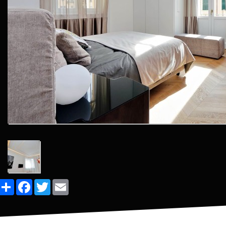
Share
Facebook
Twitter
Email