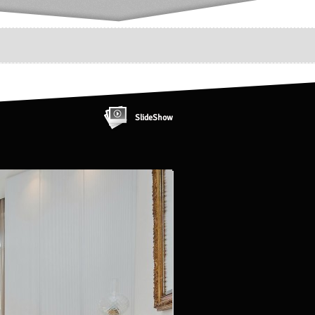
SlideShow