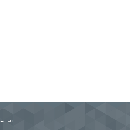
oni. All