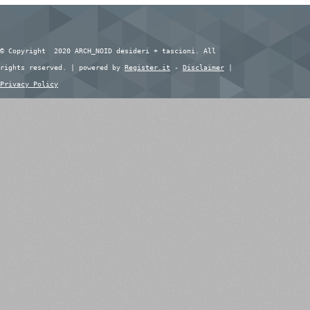
© Copyright 2020 ARCH_NOID desideri + tascioni. All
rights reserved. | powered by
Register.it
-
Disclaimer
|
Privacy Policy