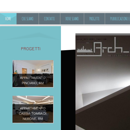
HOME
CHI SIAMO
CONTATTI
DOVE SIAMO
PROGETTI
PUBBLICAZIONI E
PROGETTI
APPARTAMENTO
PINCIANO, RM
APPARTAMENTO
CASSIA-TOMBA DI
NERONE, RM