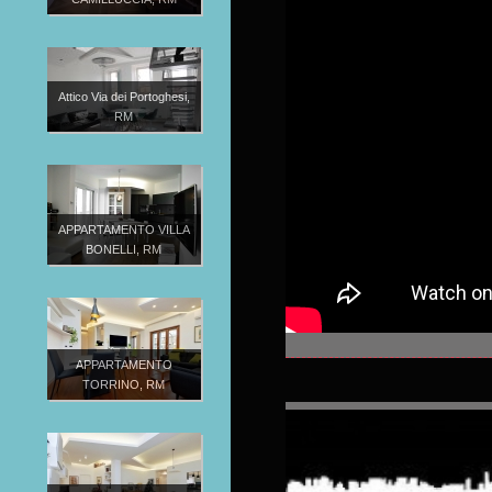
Attico Via dei Portoghesi,
RM
APPARTAMENTO VILLA
BONELLI, RM
APPARTAMENTO
TORRINO, RM