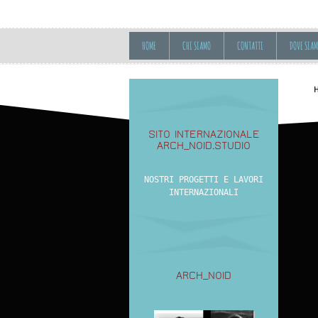
HOME
CHI SIAMO
CONTATTI
DOVE SIA
SITO INTERNAZIONALE
ARCH_NOID.STUDIO
NOSTRI PROGETTI E LAVORI
INTERNAZIONALI
ARCH_NOID