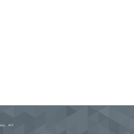
oni. All