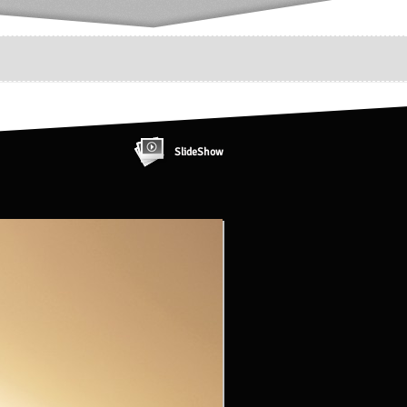
SlideShow